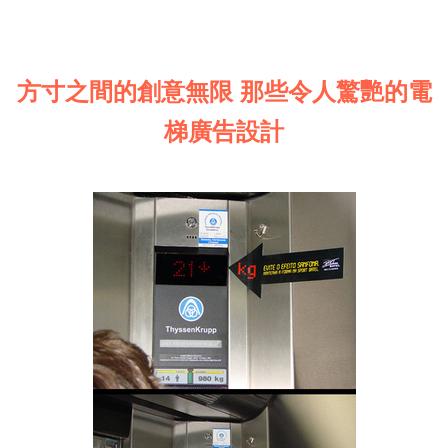
方寸之間的創意無限 那些令人驚艷的電
梯廣告設計