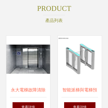
PRODUCT
產品列表
永大電梯故障清除
智能派梯與電梯預
指南 安全操作與常
約系統 CBD、寫字
查看詳情
查看詳情