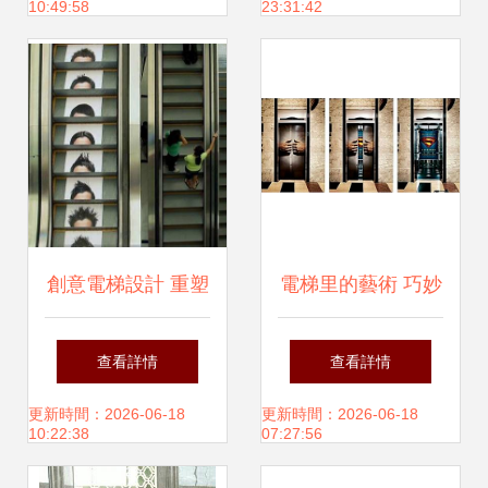
10:49:58
23:31:42
供應商
創意電梯設計 重塑
電梯里的藝術 巧妙
垂直空間的未來
電梯廣告的創意密
查看詳情
查看詳情
碼
更新時間：2026-06-18
更新時間：2026-06-18
10:22:38
07:27:56