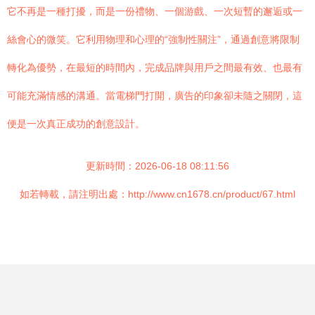
它不再是一種打擾，而是一份禮物、一個游戲、一次短暫的邂逅或一
絲會心的微笑。它利用物理和心理的“強制性關注”，通過創意將限制
轉化為優勢，在最短的時間內，完成品牌與用戶之間最有效、也最有
可能充滿情感的溝通。當電梯門打開，廣告的印象卻未隨之關閉，這
便是一次真正成功的創意設計。
更新時間：2026-06-18 08:11:56
如若轉載，請注明出處：http://www.cn1678.cn/product/67.html