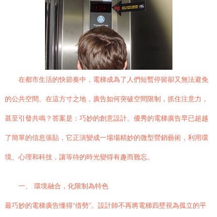
在都市生活的快節奏中，電梯成為了人們短暫停留卻又無法避免
的公共空間。在這方寸之地，廣告如何突破空間限制，抓住注意力，
甚至引發共鳴？答案是：巧妙的創意設計。優秀的電梯廣告早已超越
了簡單的信息張貼，它正演變成一場場精妙的微型營銷藝術，利用環
境、心理和科技，讓等待的時光變得有趣而難忘。
一、 環境融合，化限制為特色
最巧妙的電梯廣告懂得“借勢”。設計師不再將電梯四壁視為孤立的平