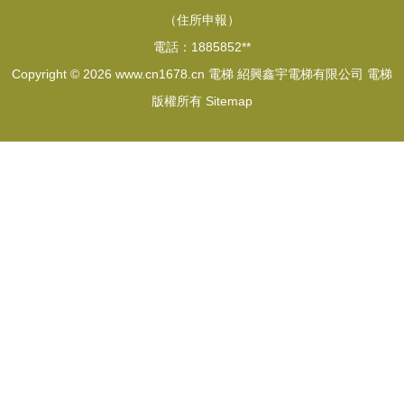
（住所申報）
電話：1885852**
Copyright © 2026
www.cn1678.cn
電梯
紹興鑫宇電梯有限公司
電梯
版權所有
Sitemap