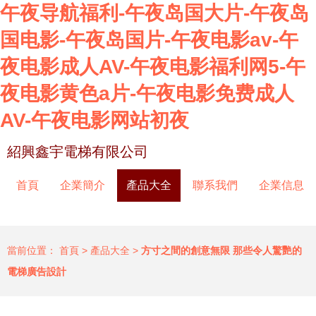
午夜导航福利-午夜岛国大片-午夜岛
国电影-午夜岛国片-午夜电影av-午
夜电影成人AV-午夜电影福利网5-午
夜电影黄色a片-午夜电影免费成人
AV-午夜电影网站初夜
紹興鑫宇電梯有限公司
首頁
企業簡介
產品大全
聯系我們
企業信息
當前位置：
首頁
>
產品大全
>
方寸之間的創意無限 那些令人驚艷的
電梯廣告設計