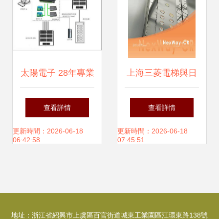
太陽電子 28年專業
上海三菱電梯與日
安防產品生產，真
本三菱產品 代理銷
查看詳情
查看詳情
正實現HandsFree
售、安裝及批發服
更新時間：2026-06-18
更新時間：2026-06-18
06:42:58
07:45:51
遠距離自動識別一
務解析
卡通系統
地址：浙江省紹興市上虞區百官街道城東工業園區江環東路138號