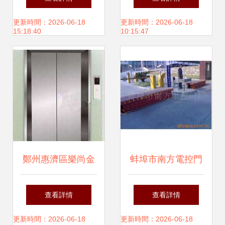
見步驟解析
樓與企業大門的效
更新時間：2026-06-18
更新時間：2026-06-18
15:18:40
10:15:47
率革新
鄭州惠濟區樂尚金
蚌埠市南方電控門
屬制品加工廠 專業
廠 精工制造，助力
查看詳情
查看詳情
電梯配件與結構件
電梯安全高效運行
更新時間：2026-06-18
更新時間：2026-06-18